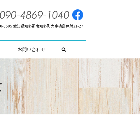
70-3505 愛知県知多郡南知多町大字篠島弁財31-27
お問い合わせ
search
て