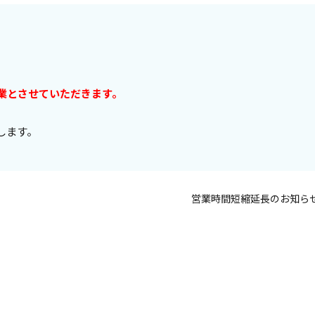
休業とさせていただきます。
します。
営業時間短縮延長のお知ら