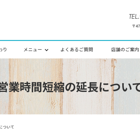
〒4
わり
メニュー
よくあるご質問
店舗のご案内
営業時間短縮の延長につい
について