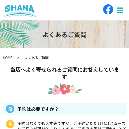
メ
よくあるご質問
HOME
よくあるご質問
当店へよく寄せられるご質問にお答えしていま
す
予約は必要ですか？
予約はなくても大丈夫ですが、ご予約いただければスムーズ
なご案内が可能となりますので、ご来店の際はご予約いただ